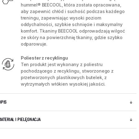
hummel® BEECOOL, która została opracowana,
aby zapewnić chłód i suchość podczas każdego
treningu, zapewniając wysoki poziom
oddychalności, szybkie schnięcie i maksymalny
komfort. Tkaniny BEECOOL odprowadzają wilgoć
ze skóry na powierzchnię tkaniny, gdzie szybko
odparowuje.
Poliester z recyklingu
Ten produkt jest wykonany z poliestru
pochodzącego z recyklingu, stworzonego z
przetworzonych plastikowych butelek, z
wytrzymałych włókien wysokiej jakości.
5 / 8
OPIS
MATERIAŁ I PIELĘGNACJA