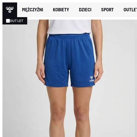
MĘŻCZYŹNI
KOBIETY
DZIECI
SPORT
OUTLE
OUTLET