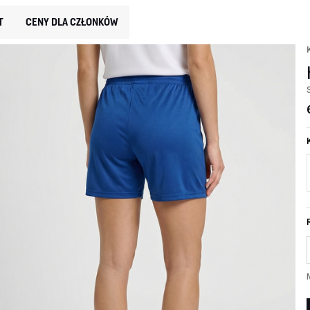
T
CENY DLA CZŁONKÓW