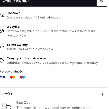
WYBIERZ ROZMIAR
Dostawa
Dostawa w ciągu 4–5 dni roboczych.
Wysyłka
Darmowa wysyłka od 170 PLN dla członków i 285 PLN dla
nieczłonków.
Łatwe zwroty
100 dni na zwrot dla członków.
Ceny tylko dla członków
Odblokuj ekskluzywne oszczędności na wybrane produkty.
Metody płatności
KORZYŚCI
Bee Cool
Ten produkt jest wyposażony w technologię