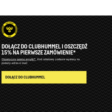
DOŁĄCZ DO CLUBHUMMEL I OSZCZĘDŹ
15% NA PIERWSZE ZAMÓWIENIE*
Obowiązują pewne wyjątki*
Kod rabatowy zostanie wysłany na
podany adres e-mail.
DOŁĄCZ DO CLUBHUMMEL