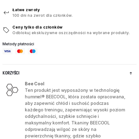
Łatwe zwroty
100 dni na zwrot dla członków.
Ceny tylko dla członków
Odblokuj ekskluzywne oszczędności na wybrane produkty.
Metody płatności
KORZYŚCI
Bee Cool
Ten produkt jest wyposażony w technologię
hummel® BEECOOL, która została opracowana,
aby zapewnić chłód i suchość podczas
każdego treningu, zapewniając wysoki poziom
oddychalności, szybkie schnięcie i
maksymalny komfort. Tkaniny BEECOOL
odprowadzają wilgoć ze skóry na
powierzchnię tkaniny, gdzie szybko