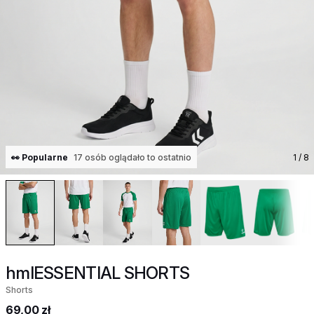
👀 Popularne
17 osób oglądało to ostatnio
1
/ 8
hmlESSENTIAL SHORTS
Shorts
69,00 zł