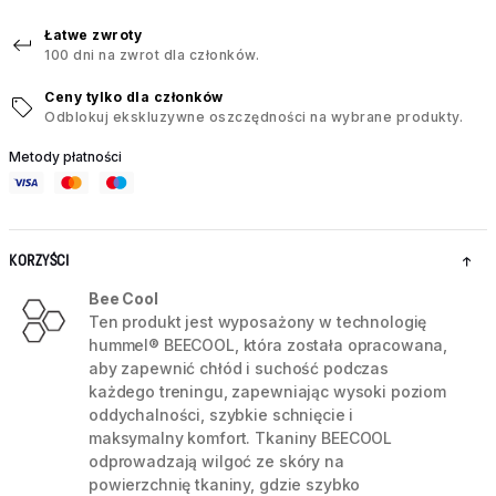
Łatwe zwroty
100 dni na zwrot dla członków.
Ceny tylko dla członków
Odblokuj ekskluzywne oszczędności na wybrane produkty.
Metody płatności
KORZYŚCI
Bee Cool
Ten produkt jest wyposażony w technologię
hummel® BEECOOL, która została opracowana,
aby zapewnić chłód i suchość podczas
każdego treningu, zapewniając wysoki poziom
oddychalności, szybkie schnięcie i
maksymalny komfort. Tkaniny BEECOOL
odprowadzają wilgoć ze skóry na
powierzchnię tkaniny, gdzie szybko