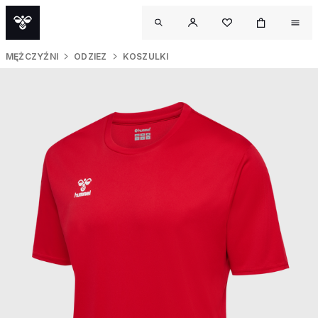
MĘŻCZYŹNI
ODZIEZ
KOSZULKI