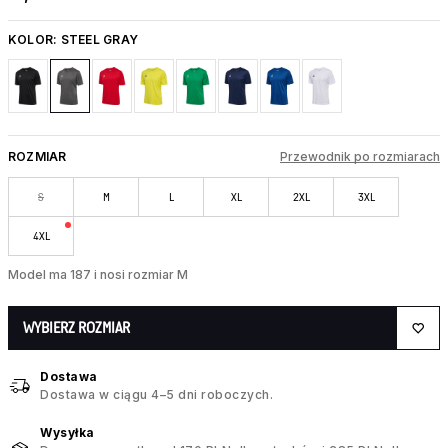
KOLOR:
STEEL GRAY
ROZMIAR
Przewodnik po rozmiarach
S
M
L
XL
2XL
3XL
4XL
Model ma 187 i nosi rozmiar M
WYBIERZ ROZMIAR
Dostawa
Dostawa w ciągu 4–5 dni roboczych.
Wysyłka