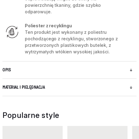
powierzchnię tkaniny, gdzie szybko
odparowuje.
Poliester z recyklingu
Ten produkt jest wykonany z poliestru
pochodzącego z recyklingu, stworzonego z
przetworzonych plastikowych butelek, z
wytrzymałych włókien wysokiej jakości.
OPIS
MATERIAŁ I PIELĘGNACJA
Popularne style