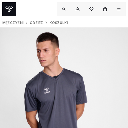
MĘŻCZYŹNI
ODZIEZ
KOSZULKI