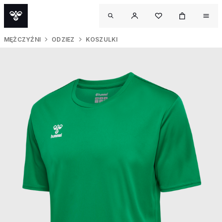
MĘŻCZYŹNI
ODZIEZ
KOSZULKI