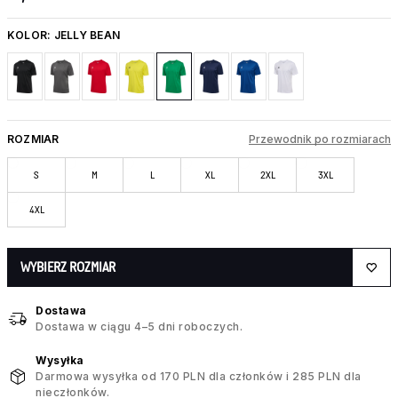
KOLOR:
JELLY BEAN
ROZMIAR
Przewodnik po rozmiarach
S
M
L
XL
2XL
3XL
4XL
WYBIERZ ROZMIAR
Dostawa
Dostawa w ciągu 4–5 dni roboczych.
Wysyłka
Darmowa wysyłka od 170 PLN dla członków i 285 PLN dla
nieczłonków.