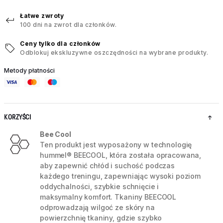
Łatwe zwroty
100 dni na zwrot dla członków.
Ceny tylko dla członków
Odblokuj ekskluzywne oszczędności na wybrane produkty.
Metody płatności
KORZYŚCI
Bee Cool
Ten produkt jest wyposażony w technologię
hummel® BEECOOL, która została opracowana,
aby zapewnić chłód i suchość podczas
każdego treningu, zapewniając wysoki poziom
oddychalności, szybkie schnięcie i
maksymalny komfort. Tkaniny BEECOOL
odprowadzają wilgoć ze skóry na
powierzchnię tkaniny, gdzie szybko