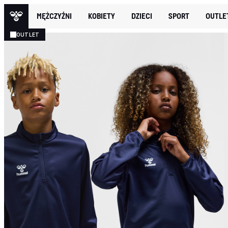
MĘŻCZYŹNI
KOBIETY
DZIECI
SPORT
OUTLE
OUTLET