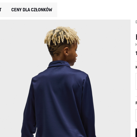
T
CENY DLA CZŁONKÓW