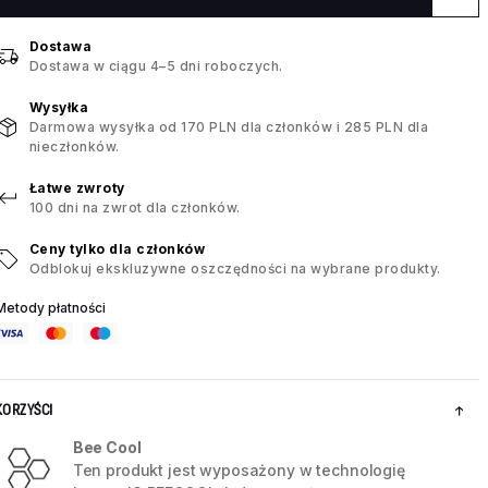
Dostawa
Dostawa w ciągu 4–5 dni roboczych.
Wysyłka
Darmowa wysyłka od 170 PLN dla członków i 285 PLN dla
nieczłonków.
Łatwe zwroty
100 dni na zwrot dla członków.
Ceny tylko dla członków
Odblokuj ekskluzywne oszczędności na wybrane produkty.
Metody płatności
KORZYŚCI
Bee Cool
Ten produkt jest wyposażony w technologię