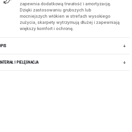
zapewnia dodatkową trwałość i amortyzację.
Dzięki zastosowaniu grubszych lub
mocniejszych włókien w strefach wysokiego
zużycia, skarpety wytrzymują dłużej i zapewniają
większy komfort i ochronę.
OPIS
MATERIAŁ I PIELĘGNACJA