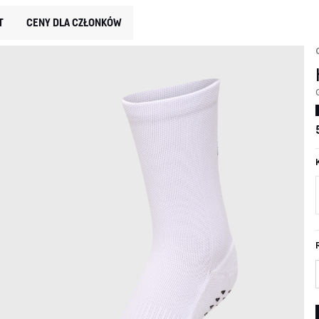
T
CENY DLA CZŁONKÓW