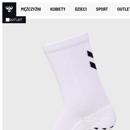
MĘŻCZYŹNI
KOBIETY
DZIECI
SPORT
OUTLE
OUTLET