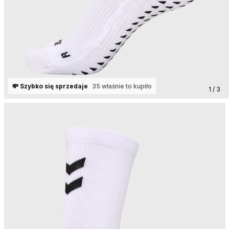
💸 Szybko się sprzedaje
35 właśnie to kupiło
1 / 3