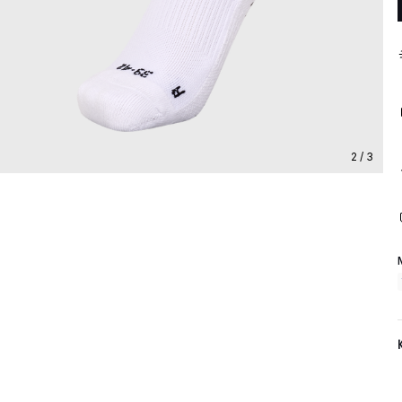
2 / 3