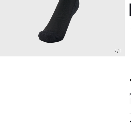
2 / 3