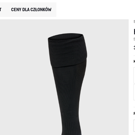
T
CENY DLA CZŁONKÓW