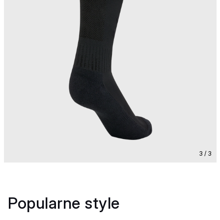
3 / 3
Popularne style