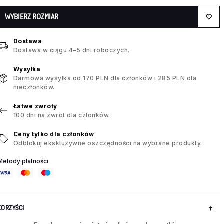
WYBIERZ ROZMIAR
Dostawa
Dostawa w ciągu 4–5 dni roboczych.
Wysyłka
Darmowa wysyłka od 170 PLN dla członków i 285 PLN dla
nieczłonków.
Łatwe zwroty
100 dni na zwrot dla członków.
Ceny tylko dla członków
Odblokuj ekskluzywne oszczędności na wybrane produkty.
Metody płatności
KORZYŚCI