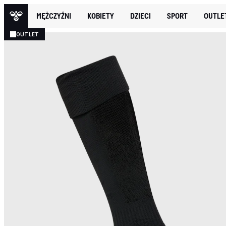
MĘŻCZYŹNI
KOBIETY
DZIECI
SPORT
OUTLE
OUTLET