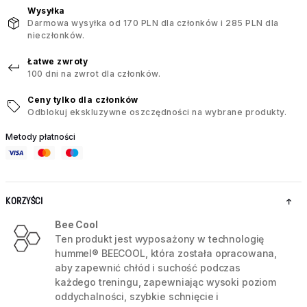
Wysyłka
Darmowa wysyłka od 170 PLN dla członków i 285 PLN dla
nieczłonków.
Łatwe zwroty
100 dni na zwrot dla członków.
Ceny tylko dla członków
Odblokuj ekskluzywne oszczędności na wybrane produkty.
Metody płatności
KORZYŚCI
Bee Cool
Ten produkt jest wyposażony w technologię
hummel® BEECOOL, która została opracowana,
aby zapewnić chłód i suchość podczas
każdego treningu, zapewniając wysoki poziom
oddychalności, szybkie schnięcie i