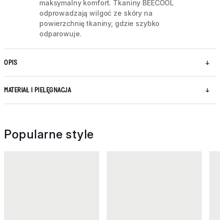
maksymalny komfort. Tkaniny BEECOOL
odprowadzają wilgoć ze skóry na
powierzchnię tkaniny, gdzie szybko
odparowuje.
OPIS
MATERIAŁ I PIELĘGNACJA
Popularne style