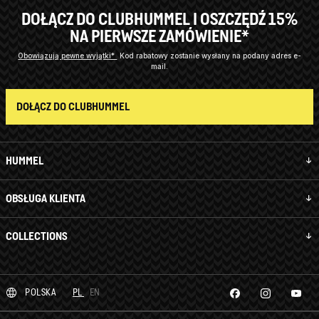
DOŁĄCZ DO CLUBHUMMEL I OSZCZĘDŹ 15%
NA PIERWSZE ZAMÓWIENIE*
Obowiązują pewne wyjątki*
Kod rabatowy zostanie wysłany na podany adres e-
mail.
DOŁĄCZ DO CLUBHUMMEL
HUMMEL
OBSŁUGA KLIENTA
COLLECTIONS
POLSKA
PL
EN