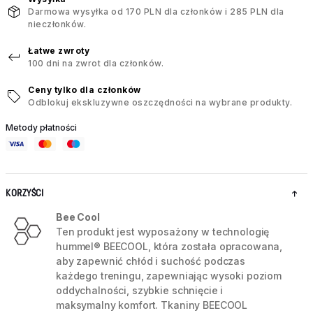
Darmowa wysyłka od 170 PLN dla członków i 285 PLN dla
nieczłonków.
Łatwe zwroty
100 dni na zwrot dla członków.
Ceny tylko dla członków
Odblokuj ekskluzywne oszczędności na wybrane produkty.
Metody płatności
KORZYŚCI
Bee Cool
Ten produkt jest wyposażony w technologię
hummel® BEECOOL, która została opracowana,
aby zapewnić chłód i suchość podczas
każdego treningu, zapewniając wysoki poziom
oddychalności, szybkie schnięcie i
maksymalny komfort. Tkaniny BEECOOL