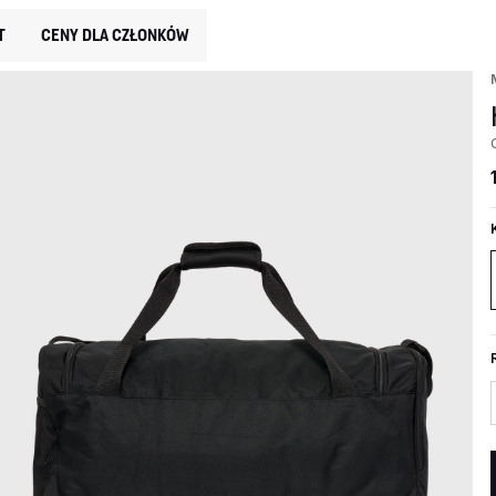
T
CENY DLA CZŁONKÓW