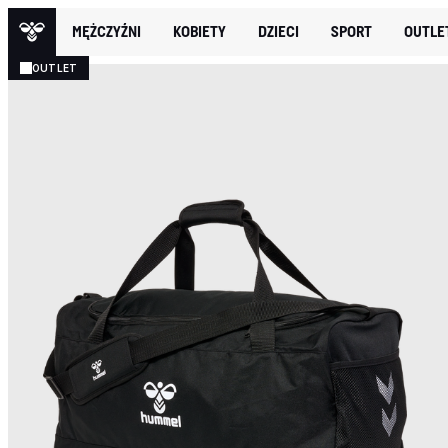
MĘŻCZYŹNI
KOBIETY
DZIECI
SPORT
OUTLE
OUTLET