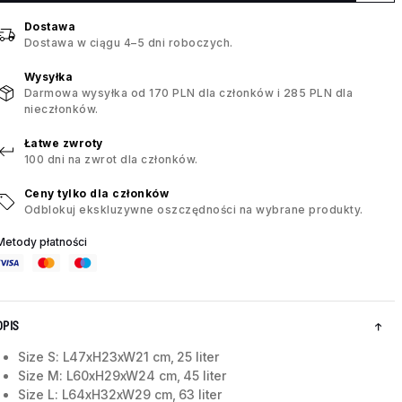
Dostawa
Dostawa w ciągu 4–5 dni roboczych.
Wysyłka
Darmowa wysyłka od 170 PLN dla członków i 285 PLN dla
nieczłonków.
Łatwe zwroty
100 dni na zwrot dla członków.
Ceny tylko dla członków
Odblokuj ekskluzywne oszczędności na wybrane produkty.
Metody płatności
OPIS
Size S: L47xH23xW21 cm, 25 liter
Size M: L60xH29xW24 cm, 45 liter
Size L: L64xH32xW29 cm, 63 liter