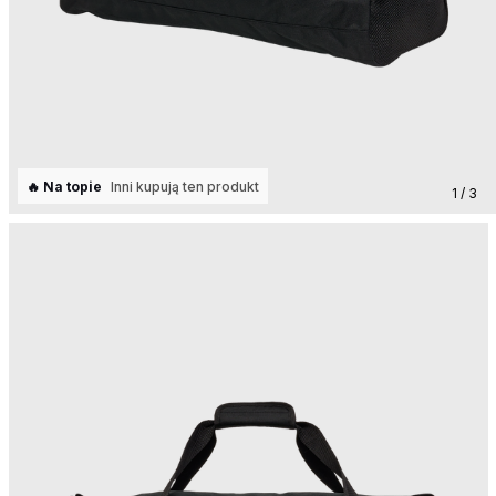
🔥 Na topie
Inni kupują ten produkt
1 / 3