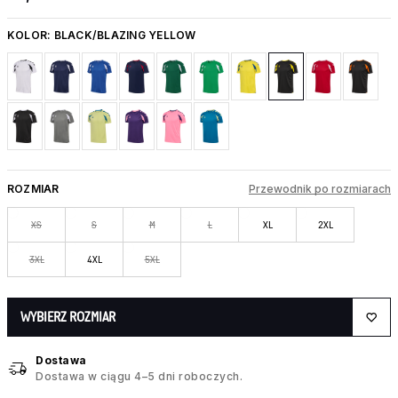
KOLOR:
BLACK/BLAZING YELLOW
ROZMIAR
Przewodnik po rozmiarach
XS
S
M
L
XL
2XL
3XL
4XL
5XL
WYBIERZ ROZMIAR
Dostawa
Dostawa w ciągu 4–5 dni roboczych.