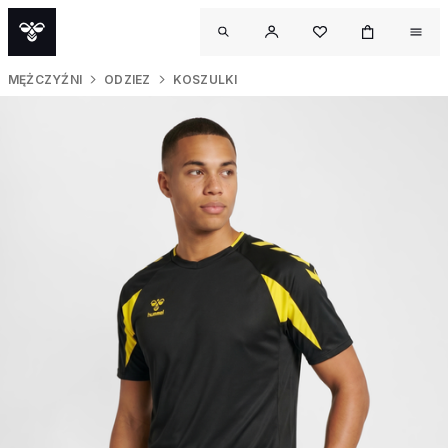
MĘŻCZYŹNI
ODZIEZ
KOSZULKI