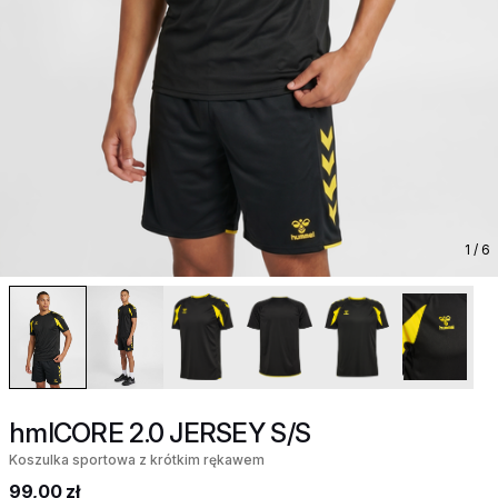
1
/ 6
hmlCORE 2.0 JERSEY S/S
Koszulka sportowa z krótkim rękawem
99,00 zł