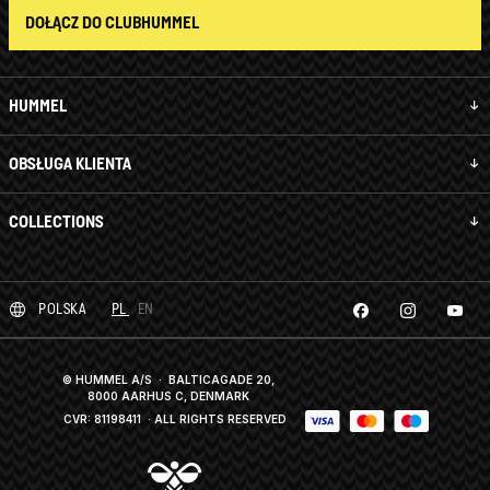
DOŁĄCZ DO CLUBHUMMEL
HUMMEL
OBSŁUGA KLIENTA
COLLECTIONS
POLSKA
PL
EN
© HUMMEL A/S · BALTICAGADE 20,
8000 AARHUS C, DENMARK
CVR: 81198411
· ALL RIGHTS RESERVED