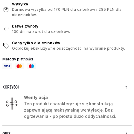
Wysyłka
Darmowa wysyłka od 170 PLN dla członków i 285 PLN dla
nieczłonków.
Łatwe zwroty
100 dni na zwrot dla członków.
Ceny tylko dla członków
Odblokuj ekskluzywne oszczędności na wybrane produkty.
Metody płatności
KORZYŚCI
Wentylacja
Ten produkt charakteryzuje się konstrukcją
zapewniającą maksymalną wentylację. Bez
ogrzewania - po prostu dużo oddychalności.
OPIS