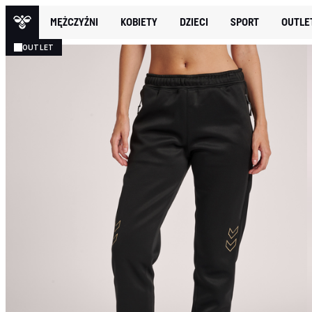
MĘŻCZYŹNI
KOBIETY
DZIECI
SPORT
OUTLE
OUTLET