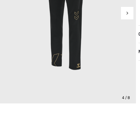
4 / 8