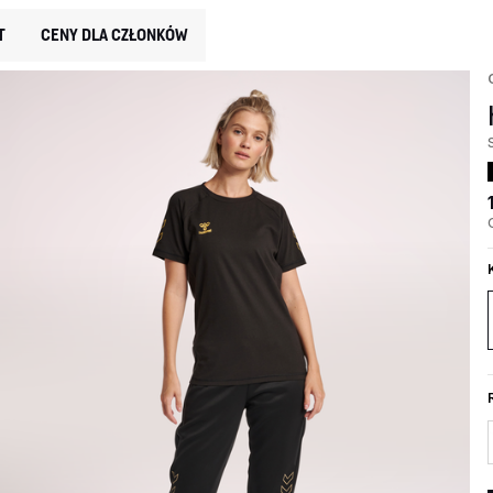
T
CENY DLA CZŁONKÓW