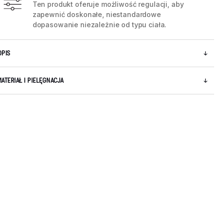
Ten produkt oferuje możliwość regulacji, aby
zapewnić doskonałe, niestandardowe
dopasowanie niezależnie od typu ciała.
OPIS
MATERIAŁ I PIELĘGNACJA
5 / 8