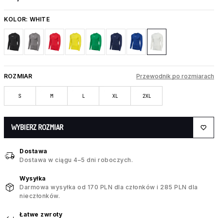
KOLOR:
WHITE
ROZMIAR
Przewodnik po rozmiarach
S
M
L
XL
2XL
WYBIERZ ROZMIAR
Dostawa
Dostawa w ciągu 4–5 dni roboczych.
Wysyłka
Darmowa wysyłka od 170 PLN dla członków i 285 PLN dla
nieczłonków.
Łatwe zwroty