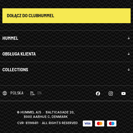
DOŁĄCZ DO CLUBHUMMEL
HUMMEL
OBSŁUGA KLIENTA
COLLECTIONS
POLSKA
PL
EN
© HUMMEL A/S · BALTICAGADE 20,
8000 AARHUS C, DENMARK
CVR: 81198411
· ALL RIGHTS RESERVED