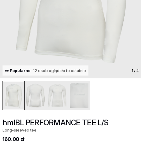
👀 Popularne
12 osób oglądało to ostatnio
1
/ 4
hmlBL PERFORMANCE TEE L/S
Long-sleeved tee
160,00 zł