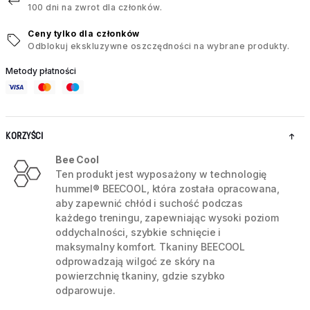
100 dni na zwrot dla członków.
Ceny tylko dla członków
Odblokuj ekskluzywne oszczędności na wybrane produkty.
Metody płatności
KORZYŚCI
Bee Cool
Ten produkt jest wyposażony w technologię
hummel® BEECOOL, która została opracowana,
aby zapewnić chłód i suchość podczas
każdego treningu, zapewniając wysoki poziom
oddychalności, szybkie schnięcie i
maksymalny komfort. Tkaniny BEECOOL
odprowadzają wilgoć ze skóry na
powierzchnię tkaniny, gdzie szybko
odparowuje.