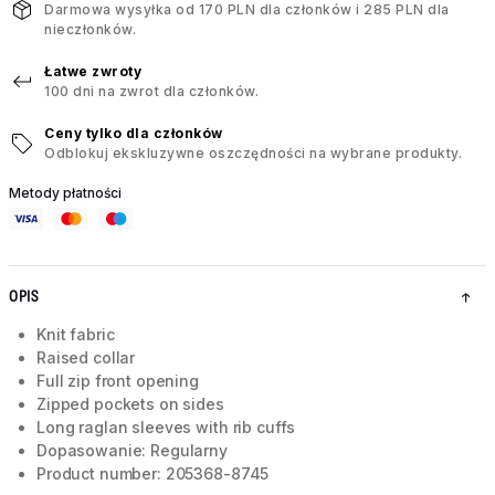
Darmowa wysyłka od 170 PLN dla członków i 285 PLN dla
nieczłonków.
Łatwe zwroty
100 dni na zwrot dla członków.
Ceny tylko dla członków
Odblokuj ekskluzywne oszczędności na wybrane produkty.
Metody płatności
OPIS
Knit fabric
Raised collar
Full zip front opening
Zipped pockets on sides
Long raglan sleeves with rib cuffs
Dopasowanie: Regularny
Product number: 205368-8745