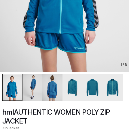
1
/ 6
hmlAUTHENTIC WOMEN POLY ZIP
JACKET
Zip jacket