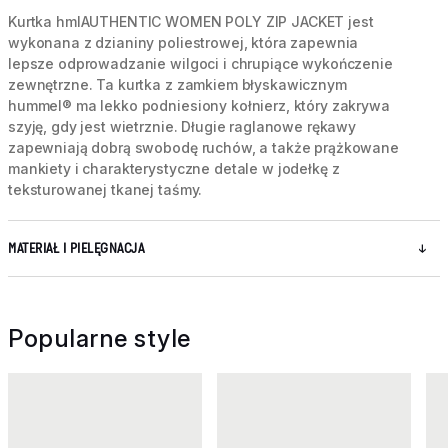
Kurtka hmlAUTHENTIC WOMEN POLY ZIP JACKET jest
wykonana z dzianiny poliestrowej, która zapewnia
lepsze odprowadzanie wilgoci i chrupiące wykończenie
zewnętrzne. Ta kurtka z zamkiem błyskawicznym
hummel® ma lekko podniesiony kołnierz, który zakrywa
szyję, gdy jest wietrznie. Długie raglanowe rękawy
zapewniają dobrą swobodę ruchów, a także prążkowane
mankiety i charakterystyczne detale w jodełkę z
teksturowanej tkanej taśmy.
MATERIAŁ I PIELĘGNACJA
Popularne style