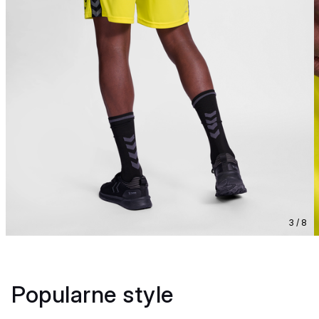
3 / 8
Popularne style