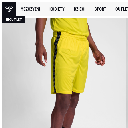
MĘŻCZYŹNI
KOBIETY
DZIECI
SPORT
OUTLE
OUTLET