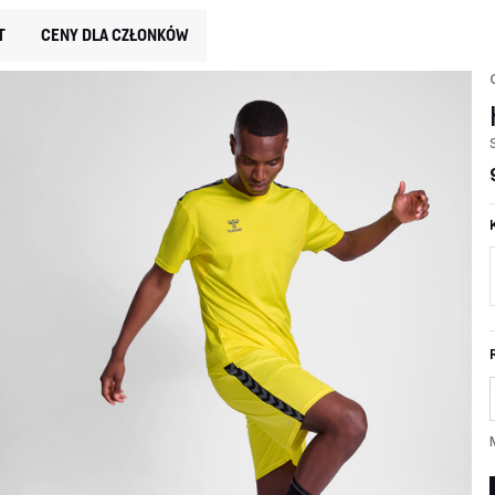
T
CENY DLA CZŁONKÓW