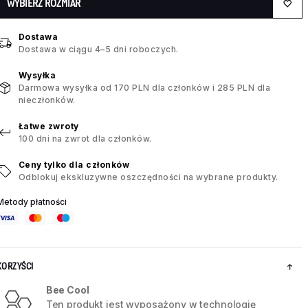
WYBIERZ ROZMIAR
Dostawa
Dostawa w ciągu 4–5 dni roboczych.
Wysyłka
Darmowa wysyłka od 170 PLN dla członków i 285 PLN dla
nieczłonków.
Łatwe zwroty
100 dni na zwrot dla członków.
Ceny tylko dla członków
Odblokuj ekskluzywne oszczędności na wybrane produkty.
Metody płatności
KORZYŚCI
Bee Cool
Ten produkt jest wyposażony w technologię