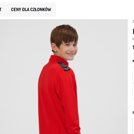
T
CENY DLA CZŁONKÓW