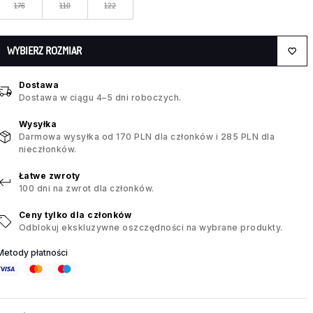
176
110
122
WYBIERZ ROZMIAR
Dostawa
Dostawa w ciągu 4–5 dni roboczych.
Wysyłka
Darmowa wysyłka od 170 PLN dla członków i 285 PLN dla
nieczłonków.
Łatwe zwroty
100 dni na zwrot dla członków.
Ceny tylko dla członków
Odblokuj ekskluzywne oszczędności na wybrane produkty.
Metody płatności