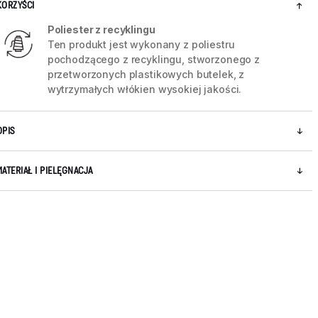
KORZYŚCI
Poliester z recyklingu
Ten produkt jest wykonany z poliestru
pochodzącego z recyklingu, stworzonego z
przetworzonych plastikowych butelek, z
wytrzymałych włókien wysokiej jakości.
OPIS
MATERIAŁ I PIELĘGNACJA
5 / 11