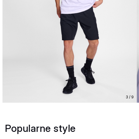
3 / 9
Popularne style