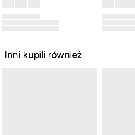
Inni kupili również