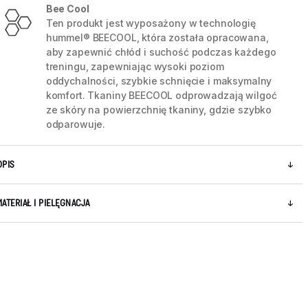
Bee Cool
Ten produkt jest wyposażony w technologię
hummel® BEECOOL, która została opracowana,
aby zapewnić chłód i suchość podczas każdego
treningu, zapewniając wysoki poziom
oddychalności, szybkie schnięcie i maksymalny
komfort. Tkaniny BEECOOL odprowadzają wilgoć
ze skóry na powierzchnię tkaniny, gdzie szybko
odparowuje.
OPIS
MATERIAŁ I PIELĘGNACJA
5 / 9