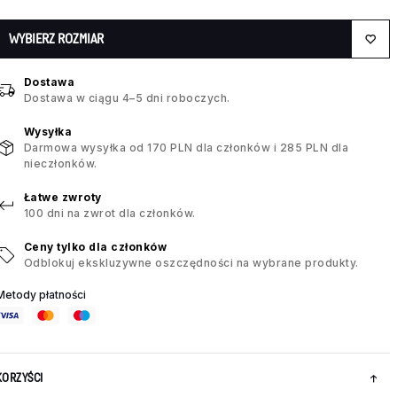
WYBIERZ ROZMIAR
Dostawa
Dostawa w ciągu 4–5 dni roboczych.
Wysyłka
Darmowa wysyłka od 170 PLN dla członków i 285 PLN dla
nieczłonków.
Łatwe zwroty
100 dni na zwrot dla członków.
Ceny tylko dla członków
Odblokuj ekskluzywne oszczędności na wybrane produkty.
Metody płatności
KORZYŚCI