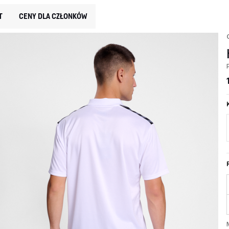
T
CENY DLA CZŁONKÓW