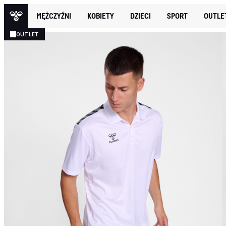
MĘŻCZYŹNI
KOBIETY
DZIECI
SPORT
OUTLE
OUTLET