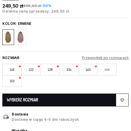
249,50 zł
499,00 zł
-50%
Ostatnia cena sprzedaży: 249,50 zł
KOLOR:
ERMINE
ROZMIAR
Przewodnik po rozmiarach
116
122
128
134
140
146
152
WYBIERZ ROZMIAR
Dostawa
Dostawa w ciągu 4–5 dni roboczych.
Wysyłka