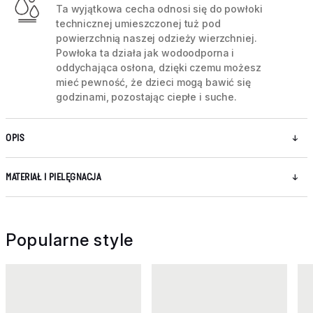
Ta wyjątkowa cecha odnosi się do powłoki
technicznej umieszczonej tuż pod
powierzchnią naszej odzieży wierzchniej.
Powłoka ta działa jak wodoodporna i
oddychająca osłona, dzięki czemu możesz
mieć pewność, że dzieci mogą bawić się
godzinami, pozostając ciepłe i suche.
OPIS
MATERIAŁ I PIELĘGNACJA
Popularne style