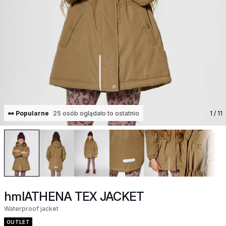
👀 Popularne
25 osób oglądało to ostatnio
1
/ 11
hmlATHENA TEX JACKET
Waterproof jacket
OUTLET