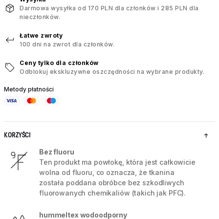
Darmowa wysyłka od 170 PLN dla członków i 285 PLN dla
nieczłonków.
Łatwe zwroty
100 dni na zwrot dla członków.
Ceny tylko dla członków
Odblokuj ekskluzywne oszczędności na wybrane produkty.
Metody płatności
KORZYŚCI
Bez fluoru
Ten produkt ma powłokę, która jest całkowicie
wolna od fluoru, co oznacza, że tkanina
została poddana obróbce bez szkodliwych
fluorowanych chemikaliów (takich jak PFC).
hummeltex wodoodporny