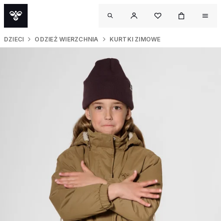
DZIECI
ODZIEŻ WIERZCHNIA
KURTKI ZIMOWE