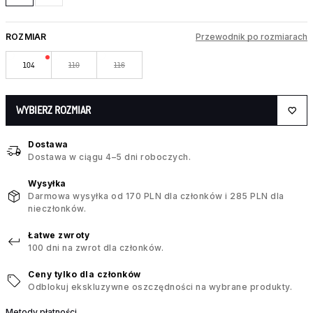
ROZMIAR
Przewodnik po rozmiarach
104
110
116
WYBIERZ ROZMIAR
Dostawa
Dostawa w ciągu 4–5 dni roboczych.
Wysyłka
Darmowa wysyłka od 170 PLN dla członków i 285 PLN dla
nieczłonków.
Łatwe zwroty
100 dni na zwrot dla członków.
Ceny tylko dla członków
Odblokuj ekskluzywne oszczędności na wybrane produkty.
Metody płatności