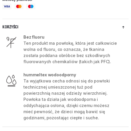
KORZYŚCI
Bez fluoru
Ten produkt ma powłokę, która jest całkowicie
wolna od fluoru, co oznacza, że tkanina
została poddana obróbce bez szkodliwych
fluorowanych chemikaliów (takich jak PFC).
hummeltex wodoodporny
Ta wyjątkowa cecha odnosi się do powłoki
technicznej umieszczonej tuż pod
powierzchnią naszej odzieży wierzchniej.
Powłoka ta działa jak wodoodporna i
oddychająca osłona, dzięki czemu możesz
mieć pewność, że dzieci mogą bawić się
godzinami, pozostając ciepłe i suche.