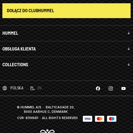
DOŁĄCZ DO CLUBHUMMEL
HUMMEL
OBSŁUGA KLIENTA
COLLECTIONS
POLSKA
PL
EN
© HUMMEL A/S · BALTICAGADE 20,
8000 AARHUS C, DENMARK
CVR: 81198411
· ALL RIGHTS RESERVED