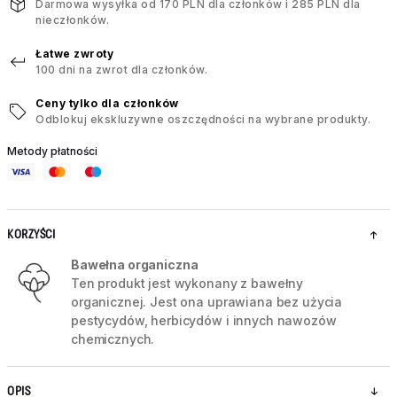
Darmowa wysyłka od 170 PLN dla członków i 285 PLN dla
nieczłonków.
Łatwe zwroty
100 dni na zwrot dla członków.
Ceny tylko dla członków
Odblokuj ekskluzywne oszczędności na wybrane produkty.
Metody płatności
KORZYŚCI
Bawełna organiczna
Ten produkt jest wykonany z bawełny
organicznej. Jest ona uprawiana bez użycia
pestycydów, herbicydów i innych nawozów
chemicznych.
OPIS