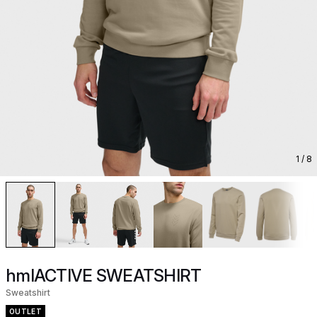
1
/ 8
hmlACTIVE SWEATSHIRT
Sweatshirt
OUTLET