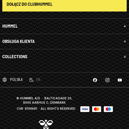
DOŁĄCZ DO CLUBHUMMEL
HUMMEL
OBSŁUGA KLIENTA
COLLECTIONS
POLSKA
PL
EN
© HUMMEL A/S · BALTICAGADE 20,
8000 AARHUS C, DENMARK
CVR: 81198411
· ALL RIGHTS RESERVED