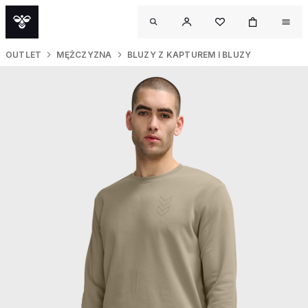
OUTLET
MĘŻCZYZNA
BLUZY Z KAPTUREM I BLUZY