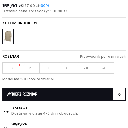
158,90 zł
227,00 zł
-30%
Ostatnia cena sprzedaży: 158,90 zł
KOLOR:
CROCKERY
ROZMIAR
Przewodnik po rozmiarach
S
M
L
XL
2XL
3XL
Model ma 190 i nosi rozmiar M
WYBIERZ ROZMIAR
Dostawa
Dostawa w ciągu 4–5 dni roboczych.
Wysyłka