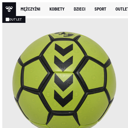
MĘŻCZYŹNI
KOBIETY
DZIECI
SPORT
OUTLE
OUTLET