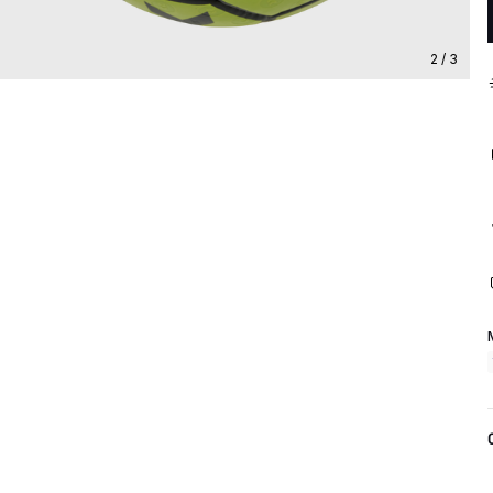
2 / 3