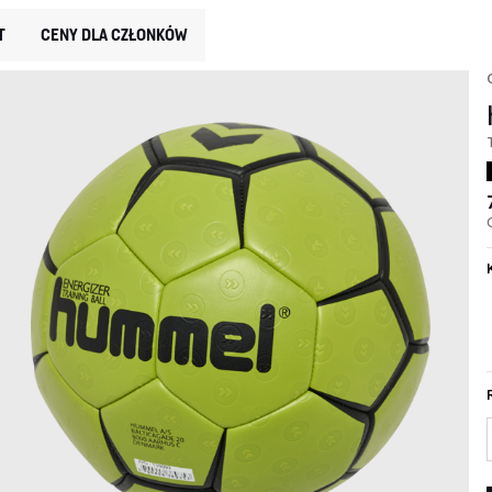
T
CENY DLA CZŁONKÓW