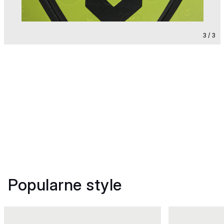
3 / 3
Popularne style