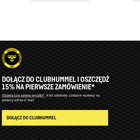
DOŁĄCZ DO CLUBHUMMEL I OSZCZĘDŹ
15% NA PIERWSZE ZAMÓWIENIE*
Obowiązują pewne wyjątki*
Kod rabatowy zostanie wysłany na
podany adres e-mail.
DOŁĄCZ DO CLUBHUMMEL