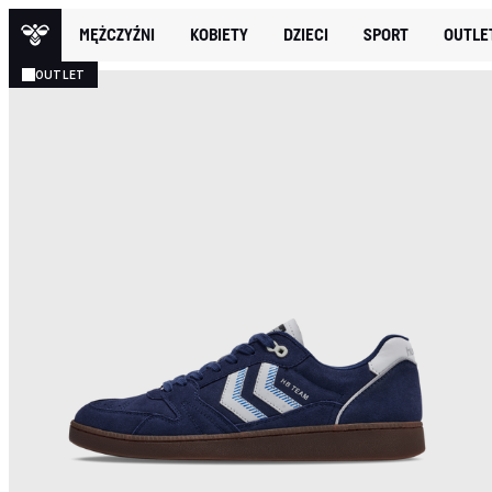
MĘŻCZYŹNI
KOBIETY
DZIECI
SPORT
OUTLE
OUTLET