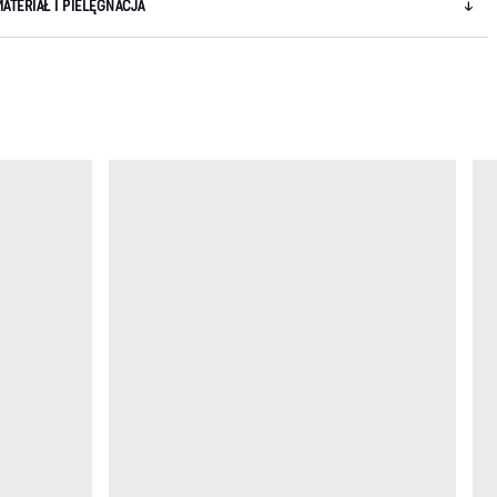
MATERIAŁ I PIELĘGNACJA