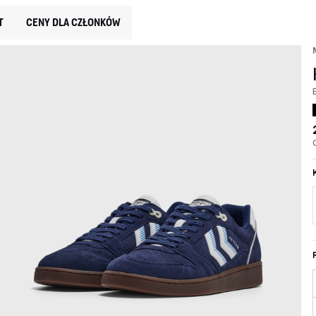
T
CENY DLA CZŁONKÓW