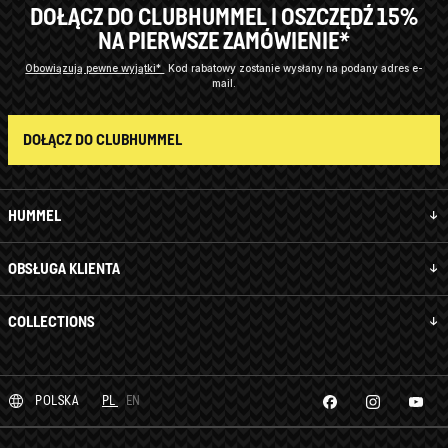
DOŁĄCZ DO CLUBHUMMEL I OSZCZĘDŹ 15%
NA PIERWSZE ZAMÓWIENIE*
Obowiązują pewne wyjątki*
Kod rabatowy zostanie wysłany na podany adres e-
mail.
DOŁĄCZ DO CLUBHUMMEL
HUMMEL
OBSŁUGA KLIENTA
COLLECTIONS
POLSKA
PL
EN