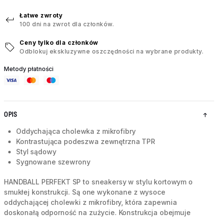
Łatwe zwroty
100 dni na zwrot dla członków.
Ceny tylko dla członków
Odblokuj ekskluzywne oszczędności na wybrane produkty.
Metody płatności
OPIS
Oddychająca cholewka z mikrofibry
Kontrastująca podeszwa zewnętrzna TPR
Styl sądowy
Sygnowane szewrony
HANDBALL PERFEKT SP to sneakersy w stylu kortowym o
smukłej konstrukcji. Są one wykonane z wysoce
oddychającej cholewki z mikrofibry, która zapewnia
doskonałą odporność na zużycie. Konstrukcja obejmuje