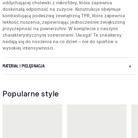
oddychającej cholewki z mikrofibry, która zapewnia
doskonałą odporność na zużycie. Konstrukcja obejmuje
kontrastującą podeszwę zewnętrzną TPR, która zapewnia
lekkość noszenia, zapewniając jednocześnie zwiększoną
przyczepność na powierzchni. W komplecie z naszymi
charakterystycznymi szewronami. Uwaga! Te sneakersy
nadają się do noszenia na co dzień – nie do sportów o
wysokiej intensywności.
MATERIAŁ I PIELĘGNACJA
Popularne style