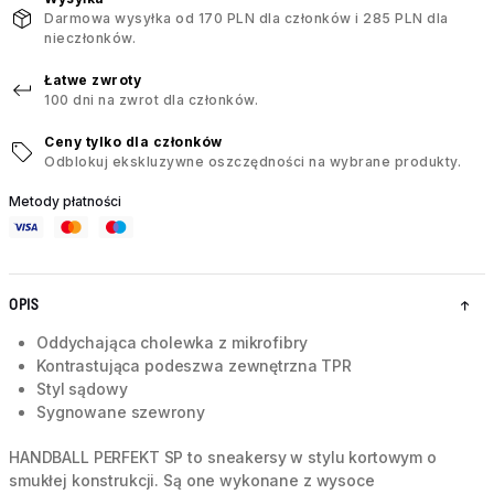
Darmowa wysyłka od 170 PLN dla członków i 285 PLN dla
nieczłonków.
Łatwe zwroty
100 dni na zwrot dla członków.
Ceny tylko dla członków
Odblokuj ekskluzywne oszczędności na wybrane produkty.
Metody płatności
OPIS
Oddychająca cholewka z mikrofibry
Kontrastująca podeszwa zewnętrzna TPR
Styl sądowy
Sygnowane szewrony
HANDBALL PERFEKT SP to sneakersy w stylu kortowym o
smukłej konstrukcji. Są one wykonane z wysoce