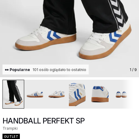
👀 Popularne
101 osób oglądało to ostatnio
1
/ 9
HANDBALL PERFEKT SP
Trampki
OUTLET