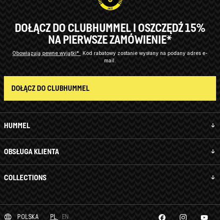
DOŁĄCZ DO CLUBHUMMEL I OSZCZĘDŹ 15%
NA PIERWSZE ZAMÓWIENIE*
Obowiązują pewne wyjątki*
Kod rabatowy zostanie wysłany na podany adres e-
mail.
DOŁĄCZ DO CLUBHUMMEL
HUMMEL
OBSŁUGA KLIENTA
COLLECTIONS
POLSKA
PL
EN