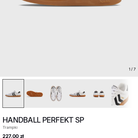
1
/ 7
HANDBALL PERFEKT SP
Trampki
227,00 zł