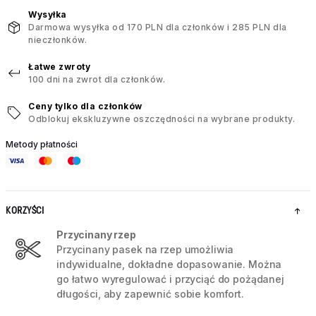
Wysyłka
Darmowa wysyłka od 170 PLN dla członków i 285 PLN dla
nieczłonków.
Łatwe zwroty
100 dni na zwrot dla członków.
Ceny tylko dla członków
Odblokuj ekskluzywne oszczędności na wybrane produkty.
Metody płatności
KORZYŚCI
Przycinany rzep
Przycinany pasek na rzep umożliwia
indywidualne, dokładne dopasowanie. Można
go łatwo wyregulować i przyciąć do pożądanej
długości, aby zapewnić sobie komfort.