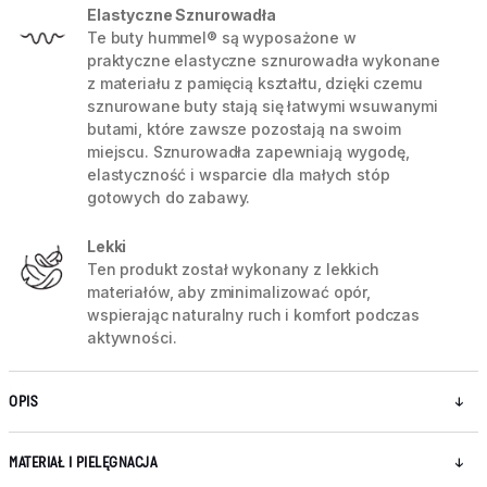
Elastyczne Sznurowadła
Te buty hummel® są wyposażone w
praktyczne elastyczne sznurowadła wykonane
z materiału z pamięcią kształtu, dzięki czemu
sznurowane buty stają się łatwymi wsuwanymi
butami, które zawsze pozostają na swoim
miejscu. Sznurowadła zapewniają wygodę,
elastyczność i wsparcie dla małych stóp
gotowych do zabawy.
Lekki
Ten produkt został wykonany z lekkich
materiałów, aby zminimalizować opór,
wspierając naturalny ruch i komfort podczas
aktywności.
OPIS
MATERIAŁ I PIELĘGNACJA