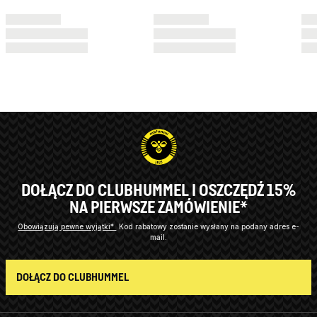
DOŁĄCZ DO CLUBHUMMEL I OSZCZĘDŹ 15%
NA PIERWSZE ZAMÓWIENIE*
Obowiązują pewne wyjątki*
Kod rabatowy zostanie wysłany na podany adres e-
mail.
DOŁĄCZ DO CLUBHUMMEL