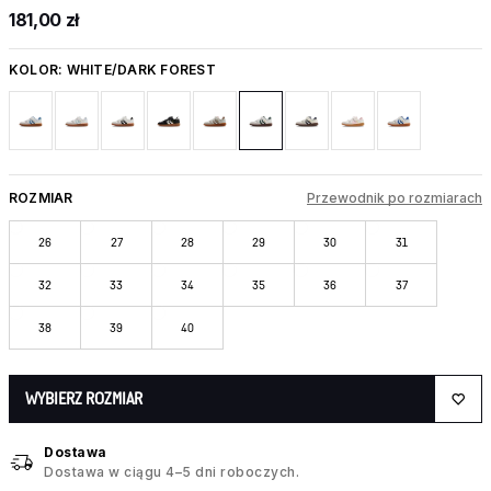
181,00 zł
KOLOR:
WHITE/DARK FOREST
ROZMIAR
Przewodnik po rozmiarach
26
27
28
29
30
31
32
33
34
35
36
37
38
39
40
WYBIERZ ROZMIAR
Dostawa
Dostawa w ciągu 4–5 dni roboczych.