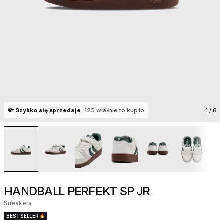
💸 Szybko się sprzedaje
125 właśnie to kupiło
1
/ 8
HANDBALL PERFEKT SP JR
Sneakers
BESTSELLER