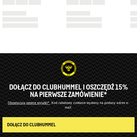
DOŁĄCZ DO CLUBHUMMEL I OSZCZĘDŹ 15%
NA PIERWSZE ZAMÓWIENIE*
Obowiązują pewne wyjątki*
Kod rabatowy zostanie wysłany na podany adres e-
mail.
DOŁĄCZ DO CLUBHUMMEL