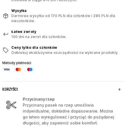
Wysyłka
Darmowa wysyłka od 170 PLN dla członków i 285 PLN dla
nieczłonków.
Łatwe zwroty
100 dni na zwrot dla członków.
Ceny tylko dla członków
Odblokuj ekskluzywne oszczędności na wybrane produkty.
Metody płatności
KORZYŚCI
Przycinany rzep
Przycinany pasek na rzep umożliwia
indywidualne, dokładne dopasowanie. Można
go łatwo wyregulować i przyciąć do pożądanej
długości, aby zapewnić sobie komfort.