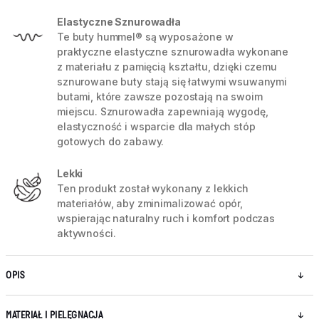
Elastyczne Sznurowadła
Te buty hummel® są wyposażone w
praktyczne elastyczne sznurowadła wykonane
z materiału z pamięcią kształtu, dzięki czemu
sznurowane buty stają się łatwymi wsuwanymi
butami, które zawsze pozostają na swoim
miejscu. Sznurowadła zapewniają wygodę,
elastyczność i wsparcie dla małych stóp
gotowych do zabawy.
Lekki
Ten produkt został wykonany z lekkich
materiałów, aby zminimalizować opór,
wspierając naturalny ruch i komfort podczas
aktywności.
OPIS
MATERIAŁ I PIELĘGNACJA