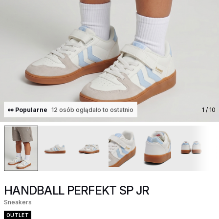
👀 Popularne
12 osób oglądało to ostatnio
1
/ 10
HANDBALL PERFEKT SP JR
Sneakers
OUTLET