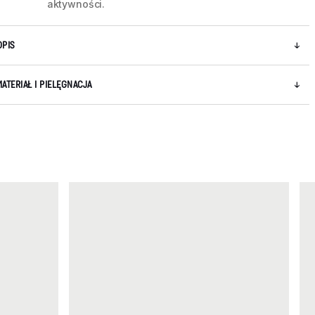
aktywności.
OPIS
MATERIAŁ I PIELĘGNACJA