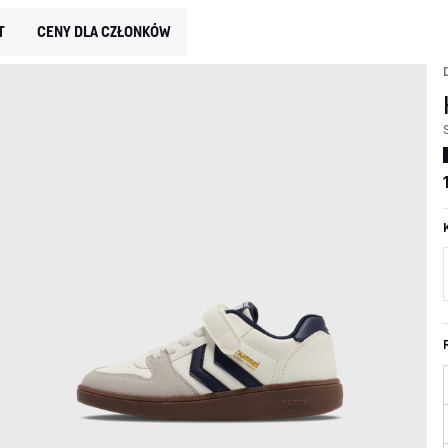
T
CENY DLA CZŁONKÓW