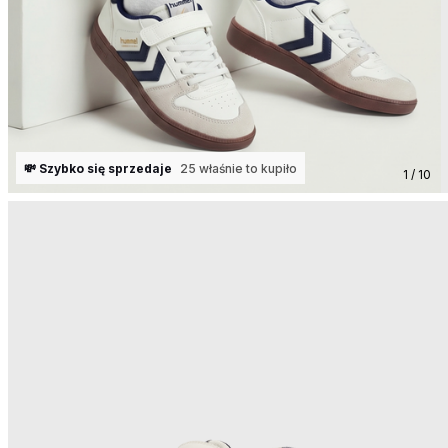
💸 Szybko się sprzedaje
25 właśnie to kupiło
1 / 10