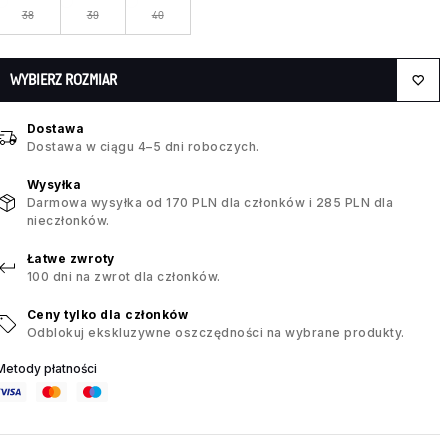
38
39
40
WYBIERZ ROZMIAR
Dostawa
Dostawa w ciągu 4–5 dni roboczych.
Wysyłka
Darmowa wysyłka od 170 PLN dla członków i 285 PLN dla
nieczłonków.
Łatwe zwroty
100 dni na zwrot dla członków.
Ceny tylko dla członków
Odblokuj ekskluzywne oszczędności na wybrane produkty.
Metody płatności