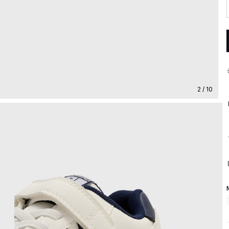
2 / 10