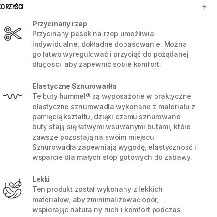
KORZYŚCI
Przycinany rzep
Przycinany pasek na rzep umożliwia
indywidualne, dokładne dopasowanie. Można
go łatwo wyregulować i przyciąć do pożądanej
długości, aby zapewnić sobie komfort.
Elastyczne Sznurowadła
Te buty hummel® są wyposażone w praktyczne
elastyczne sznurowadła wykonane z materiału z
pamięcią kształtu, dzięki czemu sznurowane
buty stają się łatwymi wsuwanymi butami, które
zawsze pozostają na swoim miejscu.
Sznurowadła zapewniają wygodę, elastyczność i
5 / 10
wsparcie dla małych stóp gotowych do zabawy.
Lekki
Ten produkt został wykonany z lekkich
materiałów, aby zminimalizować opór,
wspierając naturalny ruch i komfort podczas