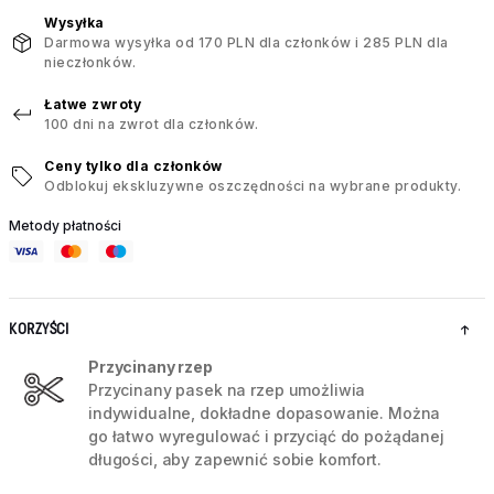
Wysyłka
Darmowa wysyłka od 170 PLN dla członków i 285 PLN dla
nieczłonków.
Łatwe zwroty
100 dni na zwrot dla członków.
Ceny tylko dla członków
Odblokuj ekskluzywne oszczędności na wybrane produkty.
Metody płatności
KORZYŚCI
Przycinany rzep
Przycinany pasek na rzep umożliwia
indywidualne, dokładne dopasowanie. Można
go łatwo wyregulować i przyciąć do pożądanej
długości, aby zapewnić sobie komfort.