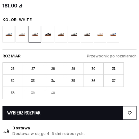
181,00 zł
KOLOR:
WHITE
ROZMIAR
Przewodnik po rozmiarach
26
27
28
29
30
31
32
33
34
35
36
37
38
39
40
WYBIERZ ROZMIAR
Dostawa
Dostawa w ciągu 4–5 dni roboczych.