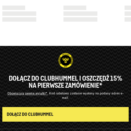
DOŁĄCZ DO CLUBHUMMEL I OSZCZĘDŹ 15%
NA PIERWSZE ZAMÓWIENIE*
Obowiązują pewne wyjątki*
Kod rabatowy zostanie wysłany na podany adres e-
mail.
DOŁĄCZ DO CLUBHUMMEL