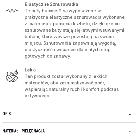
Elastyczne Sznurowadła
Te buty hummel® są wyposażone w
praktyczne elastyczne sznurowadła wykonane
z materiału z pamięcią kształtu, dzięki czemu
sznurowane buty stają się łatwymi wsuwanymi
butami, które zawsze pozostają na swoim
miejscu. Sznurowadła zapewniają wygodę,
elastyczność i wsparcie dla małych stóp
gotowych do zabawy.
Lekki
Ten produkt został wykonany z lekkich
materiałów, aby zminimalizować opór,
wspierając naturalny ruch i komfort podczas
aktywności.
OPIS
MATERIAŁ I PIELĘGNACJA