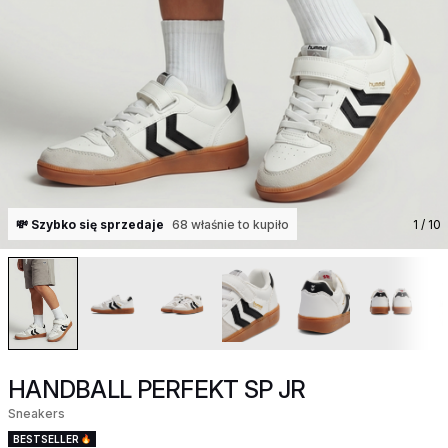
💸 Szybko się sprzedaje
68 właśnie to kupiło
1
/ 10
HANDBALL PERFEKT SP JR
Sneakers
BESTSELLER