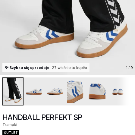
💸 Szybko się sprzedaje
27 właśnie to kupiło
1
/ 9
HANDBALL PERFEKT SP
Trampki
OUTLET