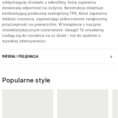
oddychającej cholewki z mikrofibry, która zapewnia
doskonałą odporność na zużycie. Konstrukcja obejmuje
kontrastującą podeszwę zewnętrzną TPR, która zapewnia
lekkość noszenia, zapewniając jednocześnie zwiększoną
przyczepność na powierzchni. W komplecie z naszymi
charakterystycznymi szewronami. Uwaga! Te sneakersy
nadają się do noszenia na co dzień – nie do sportów o
wysokiej intensywności.
MATERIAŁ I PIELĘGNACJA
Popularne style