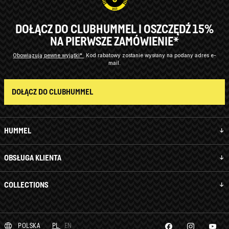
DOŁĄCZ DO CLUBHUMMEL I OSZCZĘDŹ 15%
NA PIERWSZE ZAMÓWIENIE*
Obowiązują pewne wyjątki*
Kod rabatowy zostanie wysłany na podany adres e-
mail.
DOŁĄCZ DO CLUBHUMMEL
HUMMEL
OBSŁUGA KLIENTA
COLLECTIONS
POLSKA
PL
EN