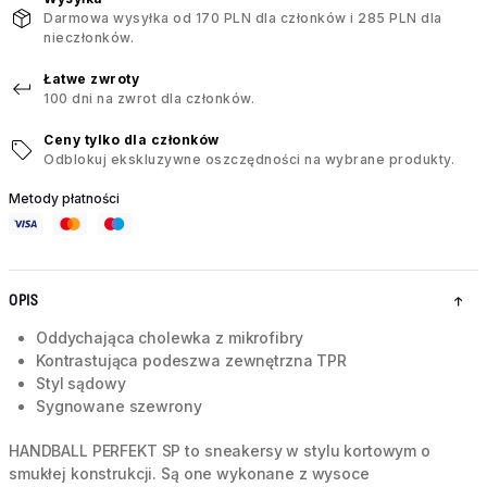
Darmowa wysyłka od 170 PLN dla członków i 285 PLN dla
nieczłonków.
Łatwe zwroty
100 dni na zwrot dla członków.
Ceny tylko dla członków
Odblokuj ekskluzywne oszczędności na wybrane produkty.
Metody płatności
OPIS
Oddychająca cholewka z mikrofibry
Kontrastująca podeszwa zewnętrzna TPR
Styl sądowy
Sygnowane szewrony
HANDBALL PERFEKT SP to sneakersy w stylu kortowym o
smukłej konstrukcji. Są one wykonane z wysoce