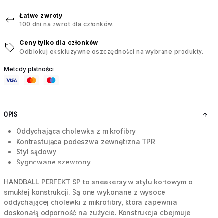
Łatwe zwroty
100 dni na zwrot dla członków.
Ceny tylko dla członków
Odblokuj ekskluzywne oszczędności na wybrane produkty.
Metody płatności
OPIS
Oddychająca cholewka z mikrofibry
Kontrastująca podeszwa zewnętrzna TPR
Styl sądowy
Sygnowane szewrony
HANDBALL PERFEKT SP to sneakersy w stylu kortowym o
smukłej konstrukcji. Są one wykonane z wysoce
oddychającej cholewki z mikrofibry, która zapewnia
doskonałą odporność na zużycie. Konstrukcja obejmuje