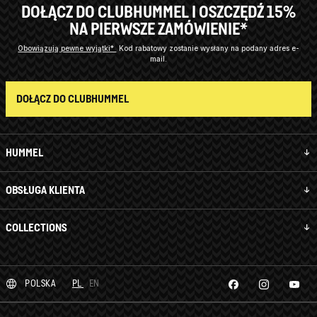
DOŁĄCZ DO CLUBHUMMEL I OSZCZĘDŹ 15%
NA PIERWSZE ZAMÓWIENIE*
Obowiązują pewne wyjątki*
Kod rabatowy zostanie wysłany na podany adres e-
mail.
DOŁĄCZ DO CLUBHUMMEL
HUMMEL
OBSŁUGA KLIENTA
COLLECTIONS
POLSKA
PL
EN