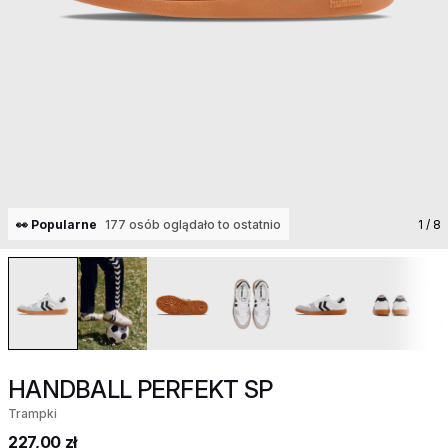
👀 Popularne
177 osób oglądało to ostatnio
1
/ 8
HANDBALL PERFEKT SP
Trampki
227,00 zł