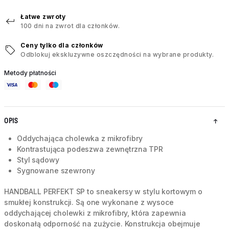
Łatwe zwroty
100 dni na zwrot dla członków.
Ceny tylko dla członków
Odblokuj ekskluzywne oszczędności na wybrane produkty.
Metody płatności
OPIS
Oddychająca cholewka z mikrofibry
Kontrastująca podeszwa zewnętrzna TPR
Styl sądowy
Sygnowane szewrony
HANDBALL PERFEKT SP to sneakersy w stylu kortowym o
smukłej konstrukcji. Są one wykonane z wysoce
oddychającej cholewki z mikrofibry, która zapewnia
doskonałą odporność na zużycie. Konstrukcja obejmuje