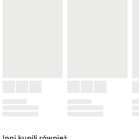
Inni kupili również