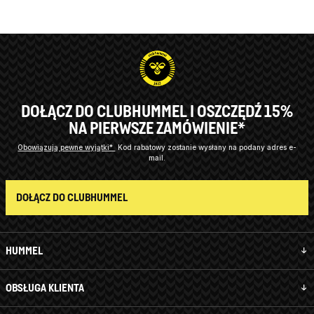
DOŁĄCZ DO CLUBHUMMEL I OSZCZĘDŹ 15%
NA PIERWSZE ZAMÓWIENIE*
Obowiązują pewne wyjątki*
Kod rabatowy zostanie wysłany na podany adres e-
mail.
DOŁĄCZ DO CLUBHUMMEL
HUMMEL
OBSŁUGA KLIENTA