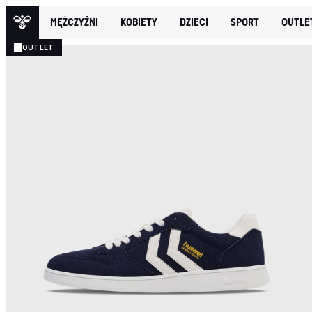
MĘŻCZYŹNI
KOBIETY
DZIECI
SPORT
OUTLE
OUTLET