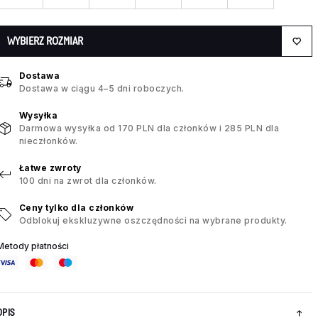
WYBIERZ ROZMIAR
Dostawa
Dostawa w ciągu 4–5 dni roboczych.
Wysyłka
Darmowa wysyłka od 170 PLN dla członków i 285 PLN dla
nieczłonków.
Łatwe zwroty
100 dni na zwrot dla członków.
Ceny tylko dla członków
Odblokuj ekskluzywne oszczędności na wybrane produkty.
Metody płatności
OPIS