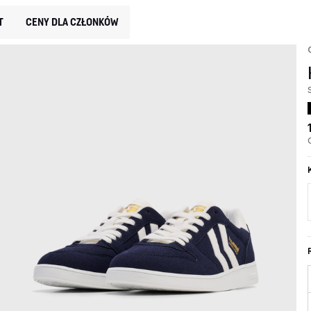
T
CENY DLA CZŁONKÓW