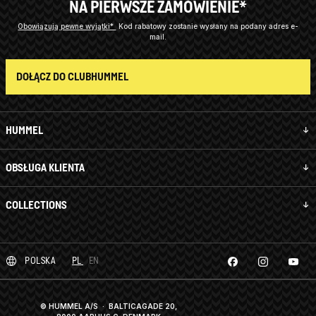
NA PIERWSZE ZAMÓWIENIE*
Obowiązują pewne wyjątki*
Kod rabatowy zostanie wysłany na podany adres e-
mail.
DOŁĄCZ DO CLUBHUMMEL
HUMMEL
OBSŁUGA KLIENTA
COLLECTIONS
POLSKA
PL
EN
© HUMMEL A/S · BALTICAGADE 20,