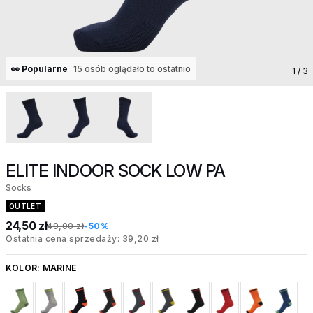
👀 Popularne
15 osób oglądało to ostatnio
1
/ 3
ELITE INDOOR SOCK LOW PA
Socks
OUTLET
24,50 zł
49,00 zł
-50%
Ostatnia cena sprzedaży: 39,20 zł
KOLOR:
MARINE