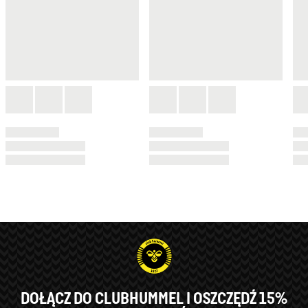
DOŁĄCZ DO CLUBHUMMEL I OSZCZĘDŹ 15%