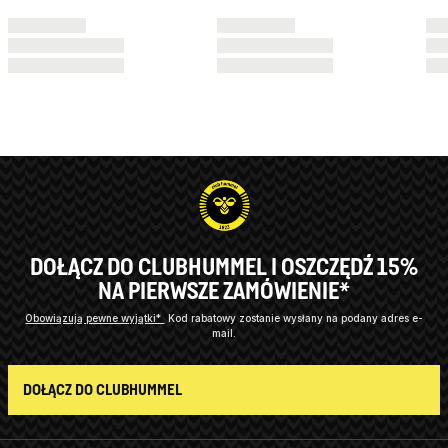
DOŁĄCZ DO CLUBHUMMEL I OSZCZĘDŹ 15%
NA PIERWSZE ZAMÓWIENIE*
Obowiązują pewne wyjątki*
Kod rabatowy zostanie wysłany na podany adres e-
mail.
DOŁĄCZ DO CLUBHUMMEL