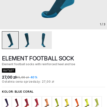
1
/ 3
ELEMENT FOOTBALL SOCK
Element football socks with reinforced heel and toe
OUTLET
27,00 zł
45,00 zł
-40%
Ostatnia cena sprzedaży: 27,00 zł
KOLOR:
BLUE CORAL