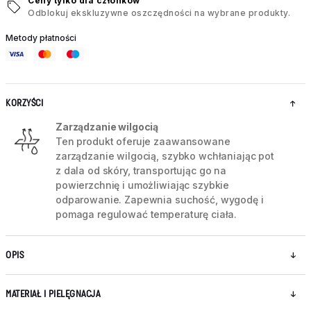
Ceny tylko dla członków
Odblokuj ekskluzywne oszczędności na wybrane produkty.
Metody płatności
KORZYŚCI
Zarządzanie wilgocią
Ten produkt oferuje zaawansowane
zarządzanie wilgocią, szybko wchłaniając pot
z dala od skóry, transportując go na
powierzchnię i umożliwiając szybkie
odparowanie. Zapewnia suchość, wygodę i
pomaga regulować temperaturę ciała.
OPIS
MATERIAŁ I PIELĘGNACJA