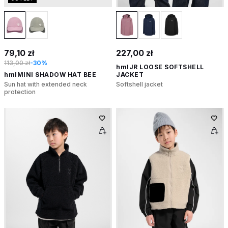
79,10 zł
227,00 zł
113,00 zł
-30%
hmlJR LOOSE SOFTSHELL
hmlMINI SHADOW HAT BEE
JACKET
Sun hat with extended neck
Softshell jacket
protection