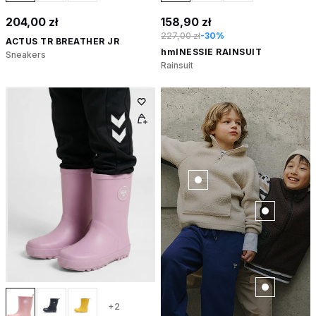
204,00 zł
158,90 zł
227,00 zł
-30%
ACTUS TR BREATHER JR
hmlNESSIE RAINSUIT
Sneakers
Rainsuit
+2