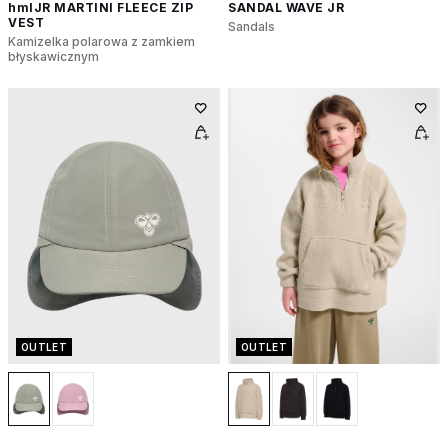
hmlJR MARTINI FLEECE ZIP
SANDAL WAVE JR
VEST
Sandals
Kamizelka polarowa z zamkiem
błyskawicznym
OUTLET
OUTLET