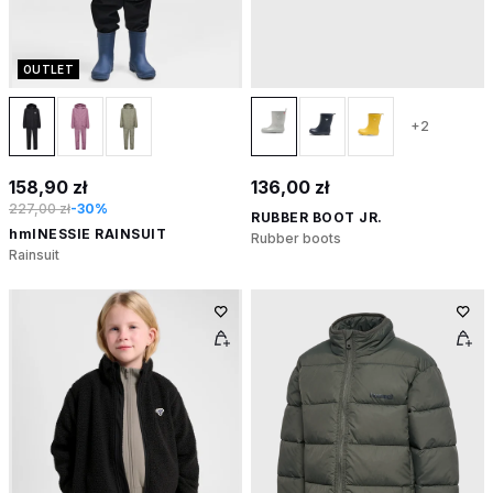
OUTLET
+2
158,90 zł
136,00 zł
227,00 zł
-30%
RUBBER BOOT JR.
hmlNESSIE RAINSUIT
Rubber boots
Rainsuit