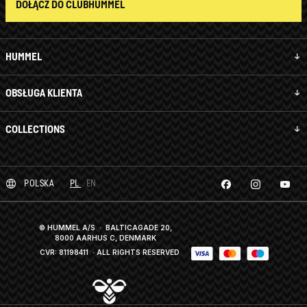
DOŁĄCZ DO CLUBHUMMEL
HUMMEL
OBSŁUGA KLIENTA
COLLECTIONS
POLSKA
PL
EN
© HUMMEL A/S · BALTICAGADE 20,
8000 AARHUS C, DENMARK
CVR: 81198411
· ALL RIGHTS RESERVED