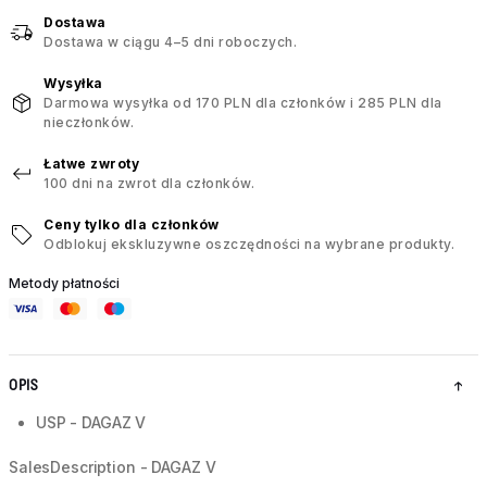
Dostawa
Dostawa w ciągu 4–5 dni roboczych.
Wysyłka
Darmowa wysyłka od 170 PLN dla członków i 285 PLN dla
nieczłonków.
Łatwe zwroty
100 dni na zwrot dla członków.
Ceny tylko dla członków
Odblokuj ekskluzywne oszczędności na wybrane produkty.
Metody płatności
OPIS
USP - DAGAZ V
SalesDescription - DAGAZ V