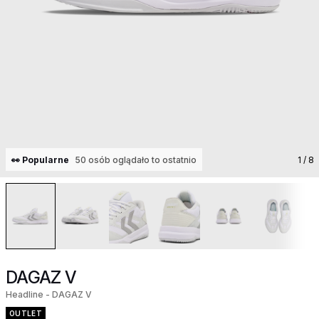
👀 Popularne
50 osób oglądało to ostatnio
1
/ 8
DAGAZ V
Headline - DAGAZ V
OUTLET