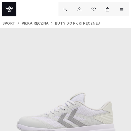
SPORT
PIŁKA RĘCZNA
BUTY DO PIŁKI RĘCZNEJ