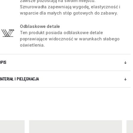
zawsze pozostają na swoim miejscu.
Sznurowadła zapewniają wygodę, elastyczność i
wsparcie dla małych stóp gotowych do zabawy.
Odblaskowe detale
Ten produkt posiada odblaskowe detale
poprawiające widoczność w warunkach słabego
oświetlenia.
OPIS
MATERIAŁ I PIELĘGNACJA