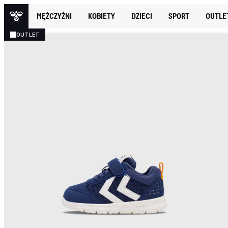
MĘŻCZYŹNI
KOBIETY
DZIECI
SPORT
OUTLE
OUTLET