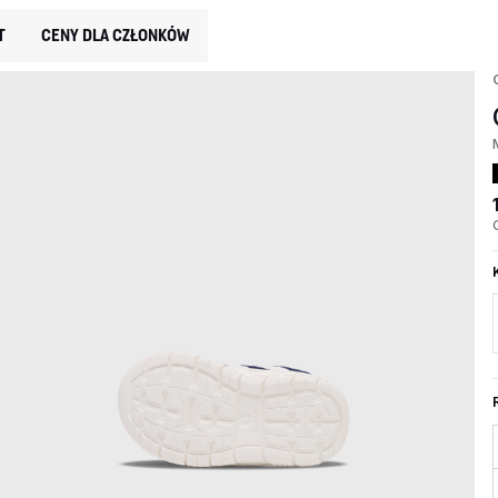
T
CENY DLA CZŁONKÓW