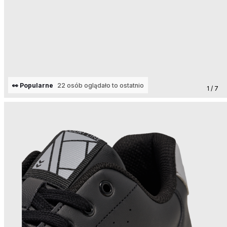
👀 Popularne
22 osób oglądało to ostatnio
1 / 7