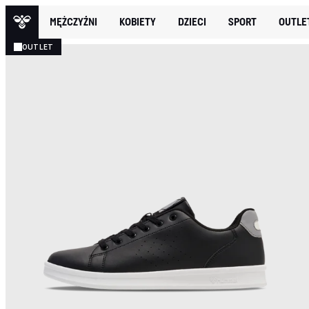
MĘŻCZYŹNI
KOBIETY
DZIECI
SPORT
OUTLE
OUTLET