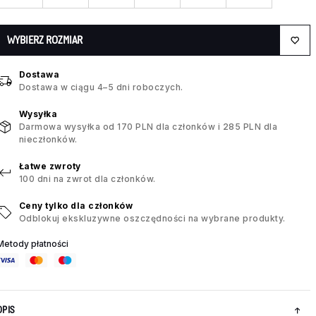
WYBIERZ ROZMIAR
Dostawa
Dostawa w ciągu 4–5 dni roboczych.
Wysyłka
Darmowa wysyłka od 170 PLN dla członków i 285 PLN dla
nieczłonków.
Łatwe zwroty
100 dni na zwrot dla członków.
Ceny tylko dla członków
Odblokuj ekskluzywne oszczędności na wybrane produkty.
Metody płatności
OPIS