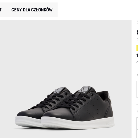
T
CENY DLA CZŁONKÓW