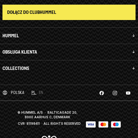
DOŁĄCZ DO CLUBHUMMEL
HUMMEL
OBSŁUGA KLIENTA
COLLECTIONS
POLSKA
PL
EN
© HUMMEL A/S · BALTICAGADE 20,
8000 AARHUS C, DENMARK
CVR: 81198411
· ALL RIGHTS RESERVED