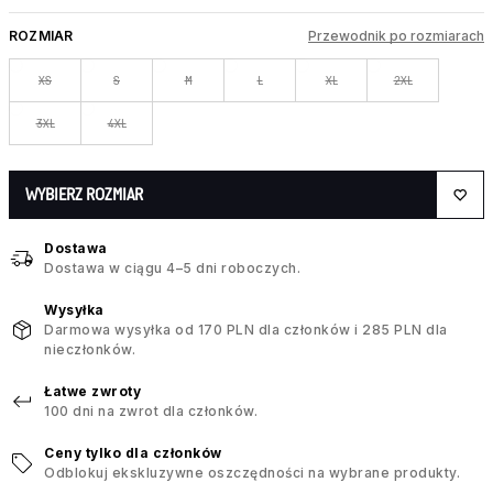
ROZMIAR
Przewodnik po rozmiarach
XS
S
M
L
XL
2XL
3XL
4XL
WYBIERZ ROZMIAR
Dostawa
Dostawa w ciągu 4–5 dni roboczych.
Wysyłka
Darmowa wysyłka od 170 PLN dla członków i 285 PLN dla
nieczłonków.
Łatwe zwroty
100 dni na zwrot dla członków.
Ceny tylko dla członków
Odblokuj ekskluzywne oszczędności na wybrane produkty.