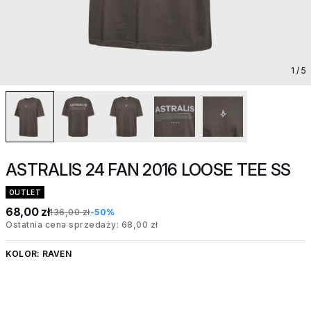
1
/ 5
ASTRALIS 24 FAN 2016 LOOSE TEE SS
OUTLET
68,00 zł
136,00 zł
-50%
Ostatnia cena sprzedaży: 68,00 zł
KOLOR:
RAVEN