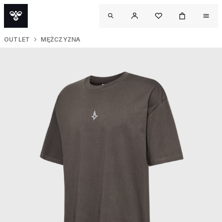
OUTLET
MĘŻCZYZNA