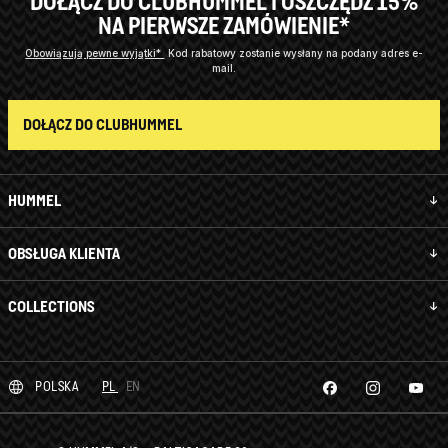
DOŁĄCZ DO CLUBHUMMEL I OSZCZĘDŹ 15%
NA PIERWSZE ZAMÓWIENIE*
Obowiązują pewne wyjątki*
Kod rabatowy zostanie wysłany na podany adres e-
mail.
DOŁĄCZ DO CLUBHUMMEL
HUMMEL
OBSŁUGA KLIENTA
COLLECTIONS
POLSKA
PL
EN