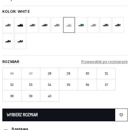
KOLOR:
WHITE
ROZMIAR
Przewodnik po rozmiarach
26
27
28
29
30
31
32
33
34
35
36
37
38
39
40
WYBIERZ ROZMIAR
Dostawa