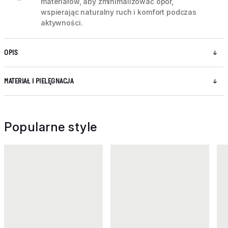
materiałów, aby zminimalizować opór,
wspierając naturalny ruch i komfort podczas
aktywności.
OPIS
MATERIAŁ I PIELĘGNACJA
Popularne style