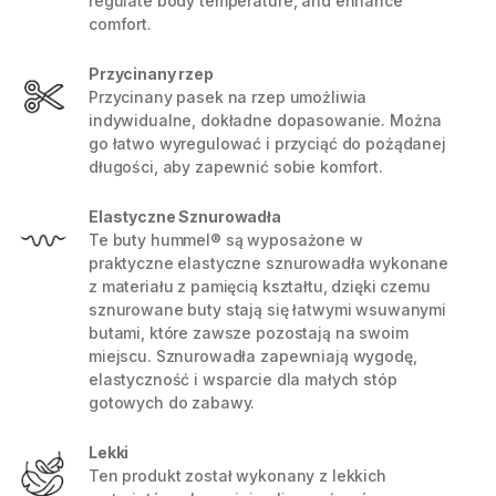
regulate body temperature, and enhance
comfort.
Przycinany rzep
Przycinany pasek na rzep umożliwia
indywidualne, dokładne dopasowanie. Można
go łatwo wyregulować i przyciąć do pożądanej
długości, aby zapewnić sobie komfort.
Elastyczne Sznurowadła
Te buty hummel® są wyposażone w
praktyczne elastyczne sznurowadła wykonane
z materiału z pamięcią kształtu, dzięki czemu
sznurowane buty stają się łatwymi wsuwanymi
butami, które zawsze pozostają na swoim
miejscu. Sznurowadła zapewniają wygodę,
elastyczność i wsparcie dla małych stóp
gotowych do zabawy.
Lekki
Ten produkt został wykonany z lekkich