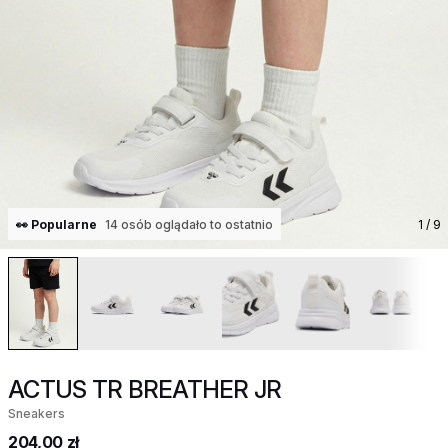
👀 Popularne
14 osób oglądało to ostatnio
1
/ 9
ACTUS TR BREATHER JR
Sneakers
204,00 zł