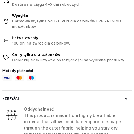
Dostawa w ciągu 4–5 dni roboczych.
Wysyłka
Darmowa wysyłka od 170 PLN dla członków i 285 PLN dla
nieczłonków.
Łatwe zwroty
100 dni na zwrot dla członków.
Ceny tylko dla członków
Odblokuj ekskluzywne oszczędności na wybrane produkty.
Metody płatności
KORZYŚCI
Oddychalność
This product is made from highly breathable
material that allows moisture vapour to escape
through the outer fabric, helping you stay dry,