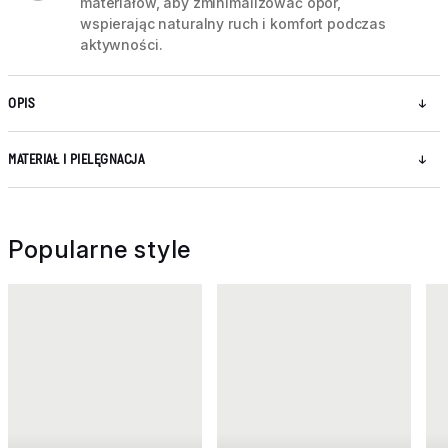
materiałów, aby zminimalizować opór,
wspierając naturalny ruch i komfort podczas
aktywności.
OPIS
MATERIAŁ I PIELĘGNACJA
Popularne style