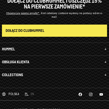
DOŁĄCZ DO CLUBHUMMEL I OSZCZĘDŹ 15%
NA PIERWSZE ZAMÓWIENIE*
Obowiązują pewne wyjątki*
Kod rabatowy zostanie wysłany na podany adres e-
mail.
DOŁĄCZ DO CLUBHUMMEL
HUMMEL
OBSŁUGA KLIENTA
COLLECTIONS
POLSKA
PL
EN