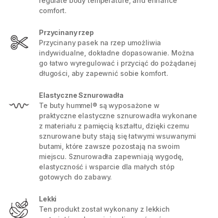
regulate body temperature, and enhance
comfort.
Przycinany rzep
Przycinany pasek na rzep umożliwia
indywidualne, dokładne dopasowanie. Można
go łatwo wyregulować i przyciąć do pożądanej
długości, aby zapewnić sobie komfort.
Elastyczne Sznurowadła
Te buty hummel® są wyposażone w
praktyczne elastyczne sznurowadła wykonane
z materiału z pamięcią kształtu, dzięki czemu
sznurowane buty stają się łatwymi wsuwanymi
butami, które zawsze pozostają na swoim
miejscu. Sznurowadła zapewniają wygodę,
elastyczność i wsparcie dla małych stóp
gotowych do zabawy.
Lekki
Ten produkt został wykonany z lekkich