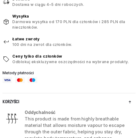
Dostawa w ciągu 4–5 dni roboczych.
Wysyłka
Darmowa wysyłka od 170 PLN dla członków i 285 PLN dla
nieczłonków.
Łatwe zwroty
100 dni na zwrot dla członków.
Ceny tylko dla członków
Odblokuj ekskluzywne oszczędności na wybrane produkty.
Metody płatności
KORZYŚCI
Oddychalność
This product is made from highly breathable
material that allows moisture vapour to escape
through the outer fabric, helping you stay dry,