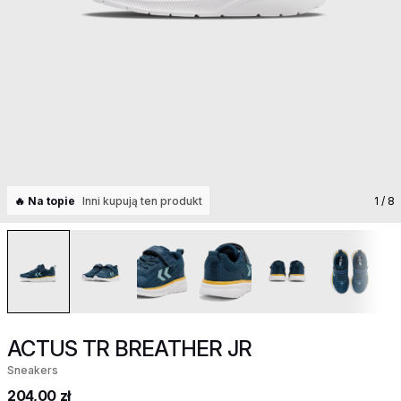
🔥 Na topie
Inni kupują ten produkt
1
/ 8
ACTUS TR BREATHER JR
Sneakers
204,00 zł