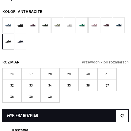
KOLOR:
ANTHRACITE
ROZMIAR
Przewodnik po rozmiarach
26
27
28
29
30
31
32
33
34
35
36
37
38
39
40
WYBIERZ ROZMIAR
Dostawa