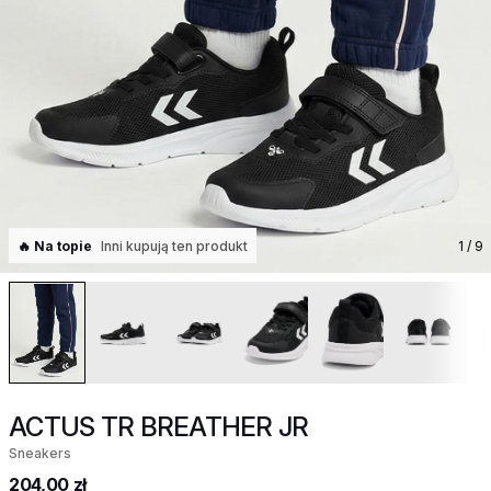
🔥 Na topie
Inni kupują ten produkt
1
/ 9
ACTUS TR BREATHER JR
Sneakers
204,00 zł