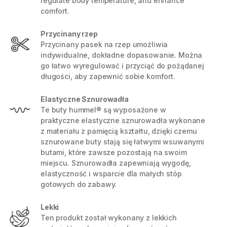
regulate body temperature, and enhance
comfort.
Przycinany rzep
Przycinany pasek na rzep umożliwia
indywidualne, dokładne dopasowanie. Można
go łatwo wyregulować i przyciąć do pożądanej
długości, aby zapewnić sobie komfort.
Elastyczne Sznurowadła
Te buty hummel® są wyposażone w
praktyczne elastyczne sznurowadła wykonane
z materiału z pamięcią kształtu, dzięki czemu
sznurowane buty stają się łatwymi wsuwanymi
butami, które zawsze pozostają na swoim
miejscu. Sznurowadła zapewniają wygodę,
elastyczność i wsparcie dla małych stóp
gotowych do zabawy.
Lekki
Ten produkt został wykonany z lekkich