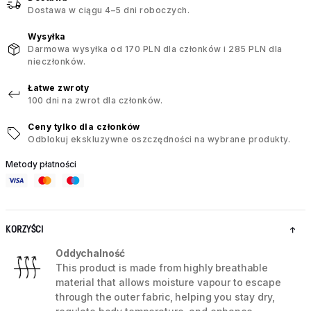
Dostawa w ciągu 4–5 dni roboczych.
Wysyłka
Darmowa wysyłka od 170 PLN dla członków i 285 PLN dla
nieczłonków.
Łatwe zwroty
100 dni na zwrot dla członków.
Ceny tylko dla członków
Odblokuj ekskluzywne oszczędności na wybrane produkty.
Metody płatności
KORZYŚCI
Oddychalność
This product is made from highly breathable
material that allows moisture vapour to escape
through the outer fabric, helping you stay dry,