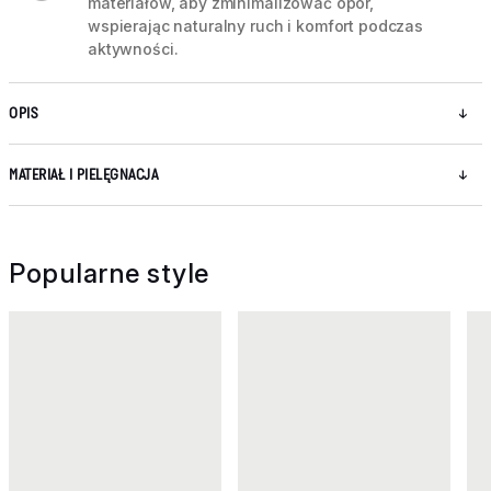
materiałów, aby zminimalizować opór,
wspierając naturalny ruch i komfort podczas
aktywności.
OPIS
MATERIAŁ I PIELĘGNACJA
Popularne style