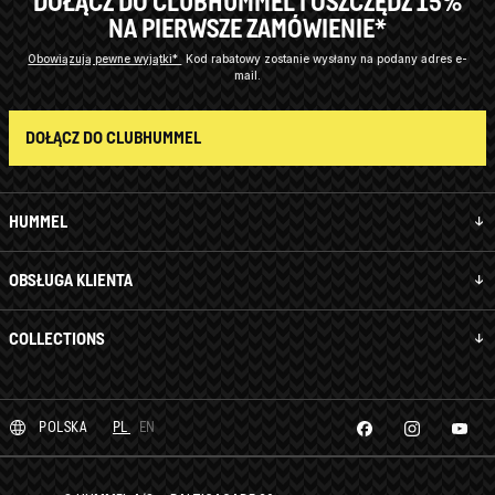
DOŁĄCZ DO CLUBHUMMEL I OSZCZĘDŹ 15%
NA PIERWSZE ZAMÓWIENIE*
Obowiązują pewne wyjątki*
Kod rabatowy zostanie wysłany na podany adres e-
mail.
DOŁĄCZ DO CLUBHUMMEL
HUMMEL
OBSŁUGA KLIENTA
COLLECTIONS
POLSKA
PL
EN